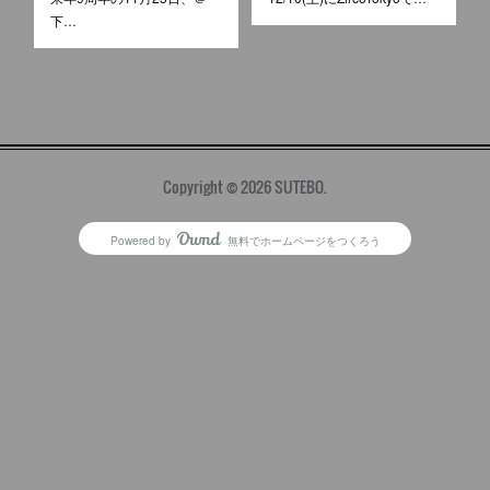
下…
Copyright ©
2026
SUTEBO
.
Powered by
無料でホームページをつくろう
AmebaOwnd
フォロー